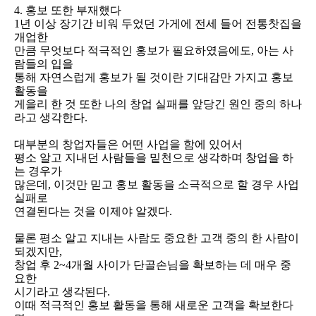
4. 홍보 또한 부재했다
1년 이상 장기간 비워 두었던 가게에 전세 들어 전통찻집을
개업한
만큼 무엇보다 적극적인 홍보가 필요하였음에도, 아는 사
람들의 입을
통해 자연스럽게 홍보가 될 것이란 기대감만 가지고 홍보
활동을
게을리 한 것 또한 나의 창업 실패를 앞당긴 원인 중의 하나
라고 생각한다.
대부분의 창업자들은 어떤 사업을 함에 있어서
평소 알고 지내던 사람들을 밑천으로 생각하며 창업을 하
는 경우가
많은데, 이것만 믿고 홍보 활동을 소극적으로 할 경우 사업
실패로
연결된다는 것을 이제야 알겠다.
물론 평소 알고 지내는 사람도 중요한 고객 중의 한 사람이
되겠지만,
창업 후 2~4개월 사이가 단골손님을 확보하는 데 매우 중
요한
시기라고 생각된다.
이때 적극적인 홍보 활동을 통해 새로운 고객을 확보한다