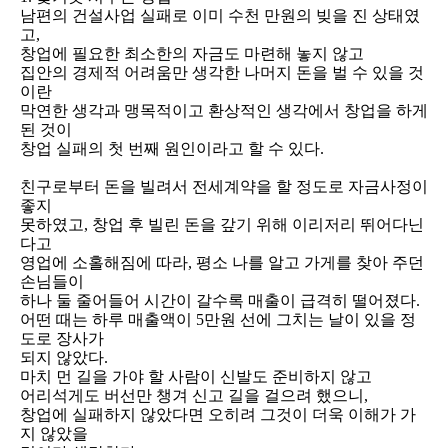
남편의 건설사업 실패로 이미 수천 만원의 빚을 진 상태였
고,
창업에 필요한 최소한의 자금도 마련해 놓지 않고
집안의 경제적 어려움만 생각한 나머지 돈을 벌 수 있을 것
이란
막연한 생각과 맹목적이고 환상적인 생각에서 창업을 하게
된 것이
창업 실패의 첫 번째 원인이라고 할 수 있다.
친구로부터 돈을 빌려서 전세계약을 할 정도로 자금사정이
좋지
못하였고, 창업 후 빌린 돈을 갚기 위해 이리저리 뛰어다닌
다고
영업에 소홀해짐에 따라, 평소 나를 알고 가게를 찾아 주던
손님들이
하나 둘 줄어들어 시간이 갈수록 매출이 급격히 떨어졌다.
어떤 때는 하루 매출액이 5만원 선에 그치는 날이 있을 정
도로 장사가
되지 않았다.
마치 먼 길을 가야 할 사람이 신발도 준비하지 않고
어리석게도 버선만 챙겨 신고 길을 걸으려 했으니,
창업에 실패하지 않았다면 오히려 그것이 더욱 이해가 가
지 않았을