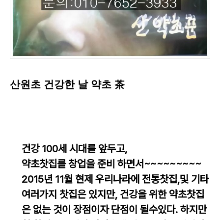
산원초 건강한 날 약초 茶
건강 100세 시대를 앞두고,
약초찻집를 창업을 준비 하면서~~~~~~~~~
2015년 11월 현제 우리나라에 전통찻집,및 기타
여러가지 찻집은 있지만, 건강을 위한 약초찻집
은 없는 것이 장점이자 단점이 될수있다. 하지만