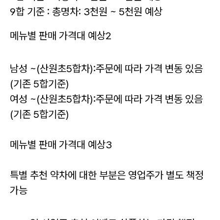
9합 기준 : 총명차: 3천원 ~ 5천원 예상
메뉴별 판매 가격대 예상2
남성 ~(산원초5합차):주문에 따라 가격 변동 있음
(기존 5합기준)
여성 ~(산원초5합차):주문에 따라 가격 변동 있음
(기존 5합기준)
메뉴별 판매 가격대 예상3
특별 추천 약차에
대한 부분은 영업주가 별도 책정
가능