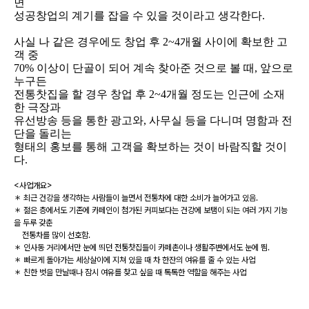
면
성공창업의 계기를 잡을 수 있을 것이라고 생각한다.
사실 나 같은 경우에도 창업 후 2~4개월 사이에 확보한 고
객 중
70% 이상이 단골이 되어 계속 찾아준 것으로 볼 때, 앞으로
누구든
전통찻집을 할 경우 창업 후 2~4개월 정도는 인근에 소재
한 극장과
유선방송 등을 통한 광고와, 사무실 등을 다니며 명함과 전
단을 돌리는
형태의 홍보를 통해 고객을 확보하는 것이 바람직할 것이
다.
<사업개요>
＊ 최근 건강을 생각하는 사람들이 늘면서 전통차에 대한 소비가 늘어가고 있음.
＊ 젊은 층에서도 기존에 카페인이 첨가된 커피보다는 건강에 보탬이 되는 여러 가지 기능
을 두루 갖춘
전통차를 많이 선호함.
＊ 인사동 거리에서만 눈에 띄던 전통찻집들이 카페촌이나 생활주변에서도 눈에 띔.
＊ 빠르게 돌아가는 세상살이에 지쳐 있을 때 차 한잔의 여유를 줄 수 있는 사업
＊ 친한 벗을 만날때나 잠시 여유를 찾고 싶을 때 톡톡한 역할을 해주는 사업