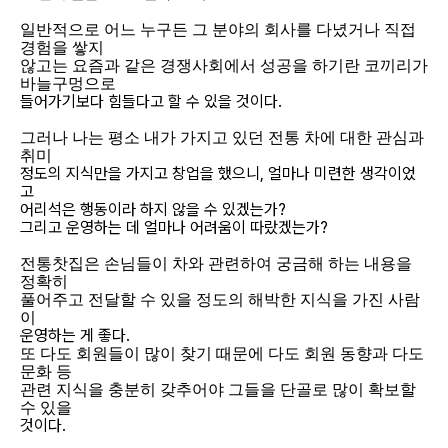
일반적으로 어느 누구든 그 분야의 회사를 다녔거나 직접
경험을 쌓지
않고는 요즘과 같은 경쟁사회에서 성공을 하기란 코끼리가
바늘구멍으로
들어가기보다 힘들다고 할 수 있을 것이다.
그러나 나는 평소 내가 가지고 있던 전통 차에 대한 관심과
취미
정도의 지식만을 가지고 창업을 했으니, 얼마나 미련한 생각이었
고
어리석은 행동이라 하지 않을 수 있겠는가?
그리고 운영하는 데 얼마나 어려움이 따랐겠는가?
전통찻집은 손님들이 차와 관련하여 궁금해 하는 내용을
정확히
풀어주고 전달할 수 있을 정도의 해박한 지식을 가진 사람
이
운영하는 게 좋다.
또 다도 회원들이 많이 찾기 때문에 다도 회원 동향과 다도
문화 등
관련 지식을 충분히 갖추어야 그들을 단골로 많이 확보할
수 있을
것이다.