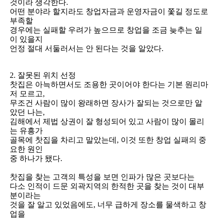
것이라 생각한다.
어떤 분야라 할지라도 창업자금과 운영자금이 쫓길 정도로
부족할
경우에는 실패할 우려가 높으므로 창업을 조금 늦추는 일
이 있을지
언정 절대 서둘러서는 안 된다는 것을 알았다.
2. 잘못된 위치 선정
찻집은 아늑하면서도 조용한 곳이어야 한다는 기본 원리마
저 모르고,
무조건 사람이 많이 왕래하면 장사가 잘되는 것으로만 알
았던 나는,
김해에서 제법 상권이 잘 형성되어 있고 사람이 많이 몰리
는 유흥가
골목에 찻집을 차리고 말았는데, 이것 또한 창업 실패의 중
요한 원인
중 하나가 됐다.
찻집을 찾는 고객의 특성을 보면 인파가 많은 곳보다는
다소 인적이 드문 외곽지역의 한적한 곳을 찾는 것이 대부
분이라는
것을 잘 알고 있었음에도, 너무 급하게 장소를 물색하고 창
업을