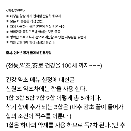
<창업포인트>
＊ 매장을 항상 자기 집처럼 깔끔하게 유지
＊ 모든 차 종류를 직접 만듬.
＊ 차에 사용하는 물은 본인이 직접 떠온 생수
＊ 영리만을 목적으로 운영하는 것은 금물
＊ 명확한 목적의식과 돈으로 계산할 수 없는 자부심을 갖는다.
＊ 차를 만들때에 항상 정성을 들인다.
출처: 인터넷 공개 글에서 전통차집
(전통,약초,茶로 건강을 100세 까지~~~)
건강 약초 메뉴 설정에 대한글
산원초 약초차에는 합을 사용 한다.
1합 3합 5합 7합 9합 이렇게 총 5개이다.
상기 합에 추가 되는 3
합은 (대추
감초 꿀이 들어가
합의 조건이 짝수를 이룬다 )
1합은 하나의 약재를 사용 하므로 독?차 된다.(단 추