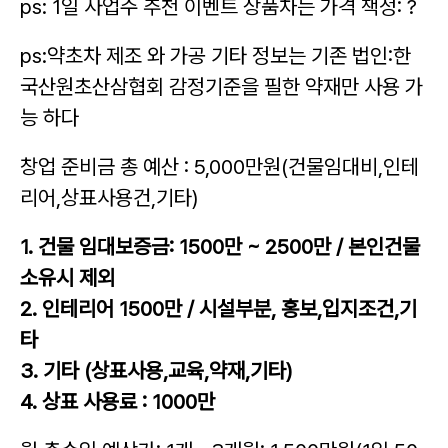
ps: 1일 사업주 추천 이벤트 상품차는 가격 책정: ?
ps:약초차 제조 와 가공 기타 정보는 기존 법인:한
국산원초산삼협회 감정기준을 필한 약재만 사용 가
능 하다
창업 준비금 총 예산 : 5,000만원(건물임대비,인테
리어,상표사용건,기타)
1. 건물 임
대보증금:
1500만 ~ 2500만 / 본인건물
소유시 제외
2. 인테
리어 1500만 / 시설부분, 홍보,입지조건,기
타
3. 기타 (상표사용,
교육,약재,기타)
4. 상표 사용료 : 1000만