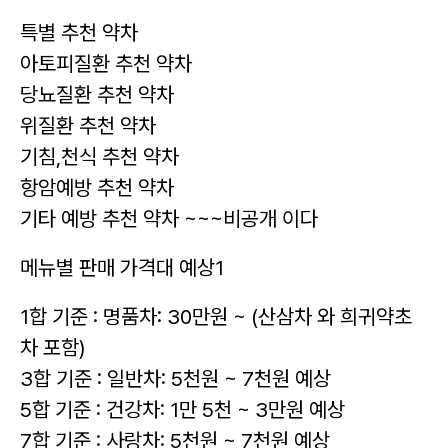
특별 추천 약차
아토피질환 추천 약차
당뇨질환 추천 약차
위질환 추천 약차
기침,천식 추천 약차
항암예방 추천 약차
기타 예방 추천 약차 ~~~비공개 이다
메뉴별 판매 가격대 예상1
1합 기준 : 명품차: 30만원 ~ (산삼차 와 희귀약초
차 포함)
3합 기준 : 일반차: 5천원 ~ 7천원 예상
5합 기준 : 건강차: 1만 5천 ~ 3만원 예상
7합 기준 : 사랑차: 5천원 ~ 7천원 예상