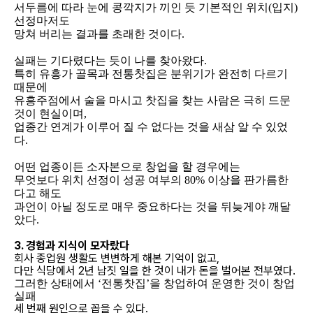
서두름에 따라 눈에 콩깍지가 끼인 듯 기본적인 위치(입지)
선정마저도
망쳐 버리는 결과를 초래한 것이다.
실패는 기다렸다는 듯이 나를 찾아왔다.
특히 유흥가 골목과 전통찻집은 분위기가 완전히 다르기
때문에
유흥주점에서 술을 마시고 찻집을 찾는 사람은 극히 드문
것이 현실이며,
업종간 연계가 이루어 질 수 없다는 것을 새삼 알 수 있었
다.
어떤 업종이든 소자본으로 창업을 할 경우에는
무엇보다 위치 선정이 성공 여부의 80% 이상을 판가름한
다고 해도
과언이 아닐 정도로 매우 중요하다는 것을 뒤늦게야 깨달
았다.
3. 경험과 지식이 모자랐다
회사 종업원 생활도 변변하게 해본 기억이 없고,
다만 식당에서 2년 남짓 일을 한 것이 내가 돈을 벌어본 전부였다.
그러한 상태에서 ‘전통찻집’을 창업하여 운영한 것이 창업
실패
세 번째 원인으로 꼽을 수 있다.