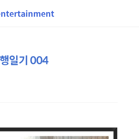
ertainment
행일기 004