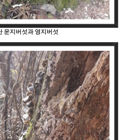
난 운지버섯과 영지버섯