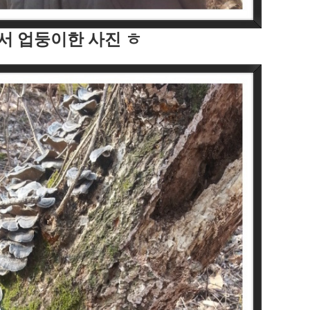
서 업둥이한 사진 ㅎ