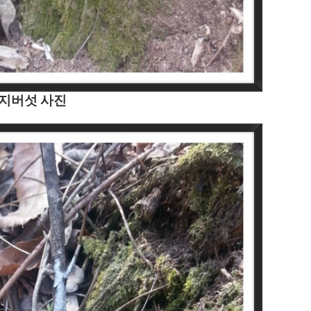
지버섯 사진