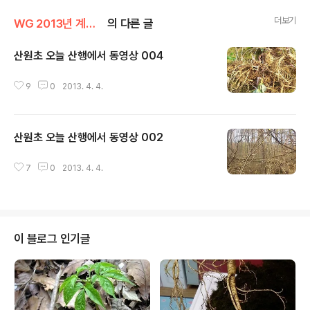
더보기
WG 2013년 계사년 기록
의 다른 글
산원초 오늘 산행에서 동영상 004
글 내용
9
0
2013. 4. 4.
산원초 오늘 산행에서 동영상 002
글 내용
7
0
2013. 4. 4.
이 블로그 인기글