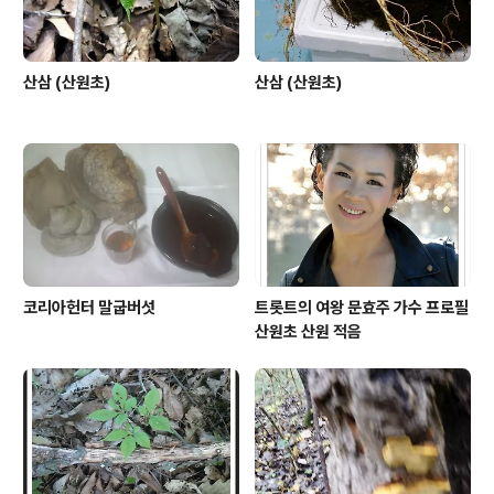
산삼 (산원초)
산삼 (산원초)
코리아헌터 말굽버섯
트롯트의 여왕 문효주 가수 프로필
산원초 산원 적음