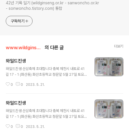
42년 기록 일기 (wildginseng.or.kr - sanwoncho.or.kr
- sonwoncho.tistory.com) 통합
구독하기
더보기
www.wildginseng.or.kr
의 다른 글
와일드진생
글 내용
와일드진생 산삼축제 초대합니다 충북 제천시 내토로 41
길 17 - 1 (화산동) 화산초등학교 정문앞 5월 27일 토요일
오후2시 - 6시 나자인 박영호헌터 010 9141 7933
0
0
2023. 5. 21.
와일드진생
글 내용
와일드진생 산삼축제 초대합니다 충북 제천시 내토로 41
길 17 - 1 (화산동) 화산초등학교 정문앞 5월 27일 토요일
오후2시 - 6시 나자인 박영호헌터 010 9141 7933
0
0
2023. 5. 21.