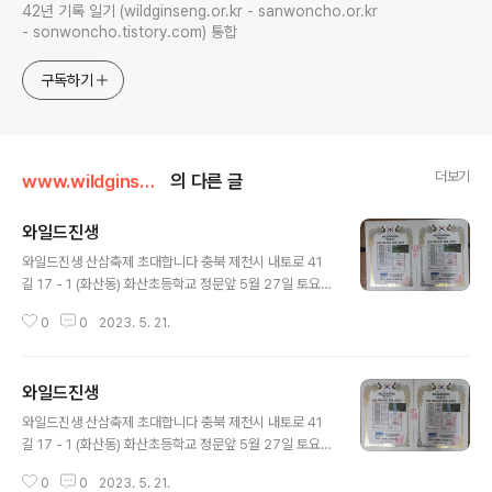
42년 기록 일기 (wildginseng.or.kr - sanwoncho.or.kr
- sonwoncho.tistory.com) 통합
구독하기
더보기
www.wildginseng.or.kr
의 다른 글
와일드진생
글 내용
와일드진생 산삼축제 초대합니다 충북 제천시 내토로 41
길 17 - 1 (화산동) 화산초등학교 정문앞 5월 27일 토요일
오후2시 - 6시 나자인 박영호헌터 010 9141 7933
0
0
2023. 5. 21.
와일드진생
글 내용
와일드진생 산삼축제 초대합니다 충북 제천시 내토로 41
길 17 - 1 (화산동) 화산초등학교 정문앞 5월 27일 토요일
오후2시 - 6시 나자인 박영호헌터 010 9141 7933
0
0
2023. 5. 21.