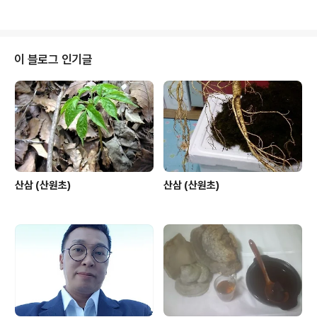
이 블로그 인기글
산삼 (산원초)
산삼 (산원초)