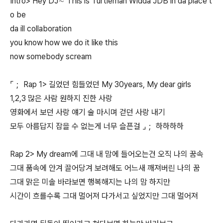
Intro> Hey DJ∼ This is Turtleman Widda JDB in da place t
o be
da ill collaboration
you know how we do it like this
now somebody scream
⌜； Rap 1> 길었던 힘들었던 My 30years, My dear girls
1,2,3 많은 사람 원하지 진한 사랑
영화에서 보던 사랑 얘기 술 마시며 걷던 사랑 내기
모두 아름답지 잡을 수 없는게 너무 슬픈걸 ⌟； 하하하하
Rap 2> My dream에 그대 내 맘에 들어오는건 오직 나의 꿈속
그대 품속에 안겨 끌어당겨 보려해도 어느새 깨져버린 나의 꿈
그대 맑은 미솔 바라보면 행복해지는 나의 맘 하지만
시간이 흐를수록 그대 멀어져 다가서고 싶었지만 그대 멀어져