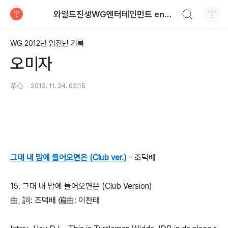
검색하기
와일드진생WG엔터테인먼트 entertainment
티스토리
WG 2012년 임진년 기록
오미자
草心
2012. 11. 24. 02:15
그대 내 맘에 들어오면은 (Club ver.)
- 조덕배
15. 그대 내 맘에 들어오면은 (Club Version)
曲, 詞: 조덕배 偏曲: 이찬태