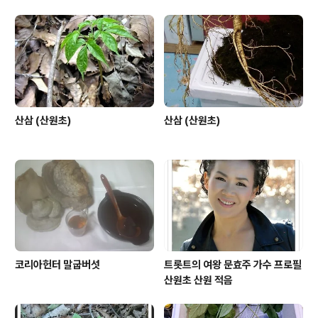
산삼 (산원초)
산삼 (산원초)
코리아헌터 말굽버섯
트롯트의 여왕 문효주 가수 프로필
산원초 산원 적음