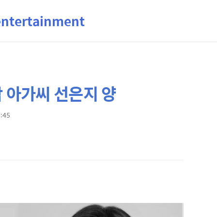
ertainment
삼 아가씨 선은지 양
7:45