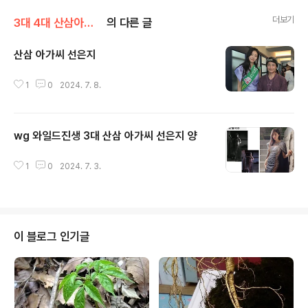
더보기
3대 4대 산삼아가씨 선은지 정보
의 다른 글
산삼 아가씨 선은지
글 내용
1
0
2024. 7. 8.
wg 와일드진생 3대 산삼 아가씨 선은지 양
글 내용
1
0
2024. 7. 3.
이 블로그 인기글