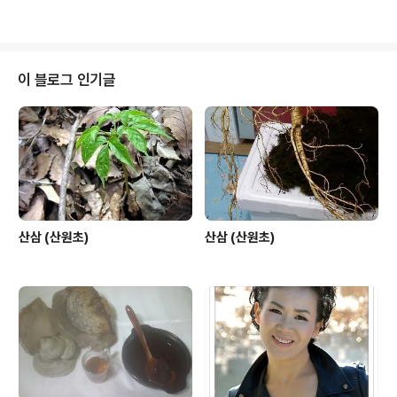
이 블로그 인기글
산삼 (산원초)
산삼 (산원초)