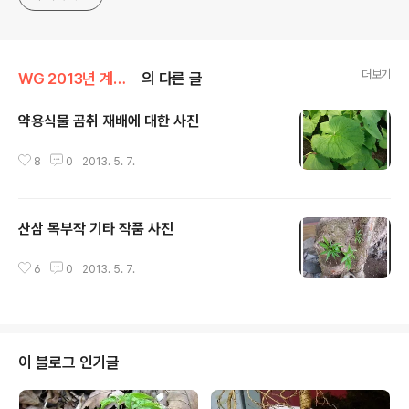
더보기
WG 2013년 계사년 기록
의 다른 글
약용식물 곰취 재배에 대한 사진
글 내용
8
0
2013. 5. 7.
산삼 목부작 기타 작품 사진
글 내용
6
0
2013. 5. 7.
이 블로그 인기글