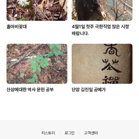
홀아비꽃대
4월1일 첫주 극한직업 많은 시청
바랍니다.
산삼에대한 역사 문헌 공부
단암 김진일 공예가
의안내
티스토리
로그인
고객센터