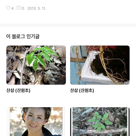
4
0
2013. 5. 11.
이 블로그 인기글
산삼 (산원초)
산삼 (산원초)