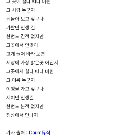
그 곳에 살다 떠나 버린
그 사람 누군지
뒤돌아 보고 싶구나
가팔던 인생 길
한번도 간적 없지만
그곳에서 안맞아
고개 들어 바라 보면
세상에 가장 밝은곳 어딘지
그곳에서 살다 떠나 버린
그 이름 누군지
여행을 가고 싶구나
지쳐던 인생길
한번도 본적 없지만
정상에서 만나자
가사 출처 :
Daum뮤직