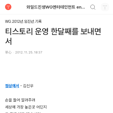
검색하기
와일드진생WG엔터테인먼트 entertainment
티스토리
WG 2012년 임진년 기록
티스토리 운영 한달째를 보내면
서
草心
2012. 11. 25. 18:37
정상에서
- 김신우
손을 들어 알려주려
세상에 가장 높은곳 어딘지