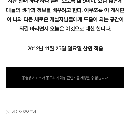
시간 날때 하나 하나 올려 보도록 할것이며. 요즘 젊은세
대들의 생각과 정보를 배우려고 한다. 아무쪼록 이 게시판
이 나와 다른 새로운 개설자님들에게 도움이 되는 공간이
되길 바라면서 오늘은 이것으로 대신 합니다.
2012년 11월 25일 일요일 산원 적음
동영상 서비스가 종료되어 해당 콘텐츠를 재생할 수 없습니다.
사업자 정보 표시
펼치기/접기