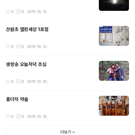
작성시간
0
0
2019. 10. 12.
산원초 열린세상 1호점
작성시간
0
0
2019. 10. 12.
생방송 오늘저녁 초심
작성시간
0
0
2019. 10. 10.
홍더덕 약술
작성시간
0
0
2019. 10. 10.
더보기