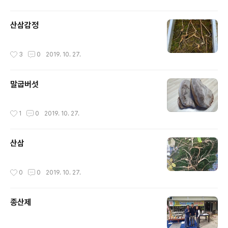
산삼감정
작성시간
3
0
2019. 10. 27.
말굽버섯
작성시간
1
0
2019. 10. 27.
산삼
작성시간
0
0
2019. 10. 27.
종산제
작성시간