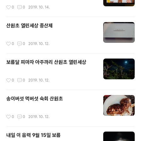
작성시간
0
0
2019. 10. 14.
산원초 열린세상 종산제
작성시간
0
0
2019. 10. 12.
보름달 피마자 아주까리 산원초 열린세상
작성시간
0
0
2019. 10. 12.
송이버섯 먹버섯 숙회 산원초
작성시간
0
0
2019. 10. 12.
내일 이 음력 9월 15일 보름