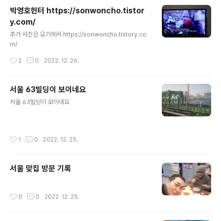
박영호헌터 https://sonwoncho.tistor
y.com/
글 내용
추가 사진은 요기에서 https://sonwoncho.tistory.co
m/
작성시간
2
0
2022. 12. 26.
서울 63빌딩이 보이네요
글 내용
서울 63빌딩이 보이네요
작성시간
1
0
2022. 12. 25.
서울 맞집 방문 기록
작성시간
0
0
2022. 12. 25.