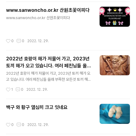
www.sanwoncho.or.kr 산원초꽃이피다
글 내용
www.sanwoncho.or.kr 산원초꽃이피다
작성시간
0
0
2022. 12. 29.
2022년 호랑이 해가 저물어 가고, 2023년
토끼 해가 오고 있습니다. 여러 페친님들 올래
글 내용
부족한 모든것 토끼 해에 이루시길 기원 합니
2022년 호랑이 해가 저물어 가고, 2023년 토끼 해가 오
다초심 합장 www.sanwoncho.or.kr산원
고 있습니다. 여러 페친님들 올래 부족한 모든것 토끼 해에
이루시길 기원 합니다 초심 합장 www.sanwoncho.or.k
초꽃이피다
작성시간
1
0
2022. 12. 29.
r 산원초꽃이피다
백구 와 황구 열심히 크고 잇네요
작성시간
0
0
2022. 12. 29.