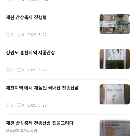
제천 산삼축제 진행형
작성시간
0
0
2023. 5. 22.
강원도 홍천지역 지종산삼
작성시간
0
0
2023. 5. 22.
제천지역 에서 채심된 국내산 천종산삼
작성시간
0
0
2023. 5. 22.
제천 산삼축제 천종산삼 진을그리다
글 내용
오늘날짜 교차로알림