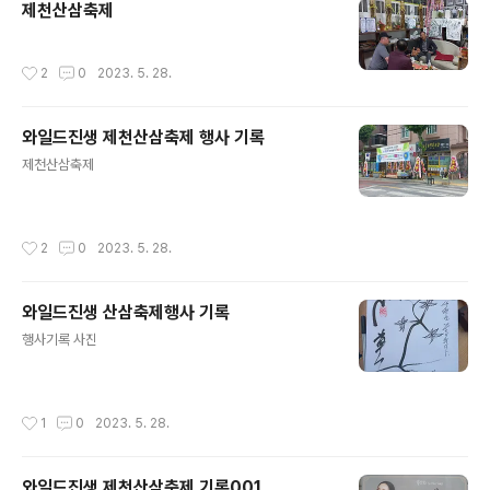
제천산삼축제
작성시간
2
0
2023. 5. 28.
와일드진생 제천산삼축제 행사 기록
글 내용
제천산삼축제
작성시간
2
0
2023. 5. 28.
와일드진생 산삼축제행사 기록
글 내용
행사기록 사진
작성시간
1
0
2023. 5. 28.
와일드진생 제천산삼축제 기록001