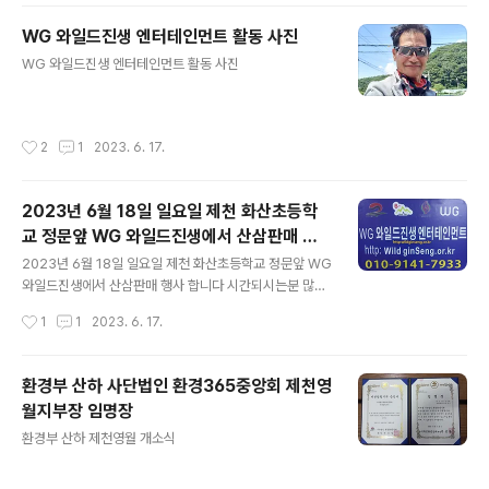
WG 와일드진생 엔터테인먼트 활동 사진
글 내용
WG 와일드진생 엔터테인먼트 활동 사진
작성시간
2
1
2023. 6. 17.
2023년 6월 18일 일요일 제천 화산초등학
교 정문앞 WG 와일드진생에서 산삼판매 행
글 내용
사 합니다 시간되시는분 많이 오세요. 또한 7
2023년 6월 18일 일요일 제천 화산초등학교 정문앞 WG
월 9일 일요일 국회 에서 제3회 한국산삼문화
와일드진생에서 산삼판매 행사 합니다 시간되시는분 많이
오세요. 또한 7월 9일 일요일 국회 에서 제3회 한국산삼문
알리기 행사 진행합니..
작성시간
1
1
2023. 6. 17.
화알리기 행사 진행합니다 국회행사는 장소 및 허가에 따
라 별도 알림해요.
환경부 산하 사단법인 환경365중앙회 제천영
월지부장 임명장
글 내용
환경부 산하 제천영월 개소식
작성시간