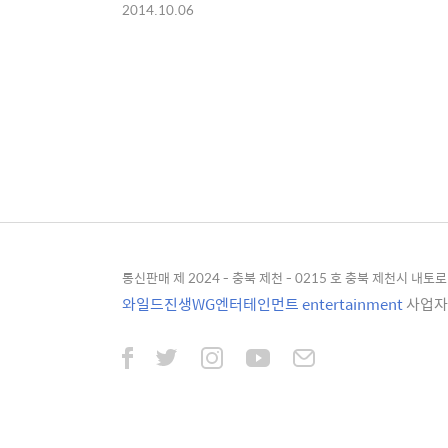
2014.10.06
통신판매 제 2024 - 충북 제천 - 0215 호 충북 제천시 내토로 4
와일드진생WG엔터테인먼트 entertainment
사업자등