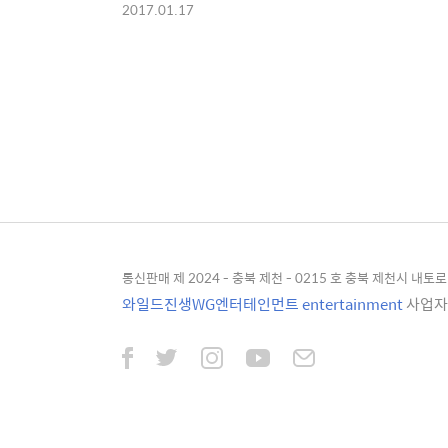
2017.01.17
통신판매 제 2024 - 충북 제천 - 0215 호 충북 제천시 내토로 4
와일드진생WG엔터테인먼트 entertainment
사업자등