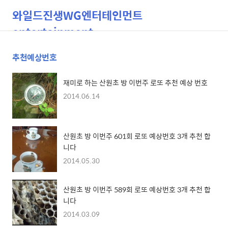
와일드진생WG엔터테인먼트
entertainment
추천예상번호
검
메
색
뉴
재미로 하는 산원초 방 이번주 로또 추천 예상 번호
2014.06.14
산원초 방 이번주 601회 로또 예상번호 3개 추천 합
니다
2014.05.30
산원초 방 이번주 589회 로또 예상번호 3개 추천 합
니다
2014.03.09