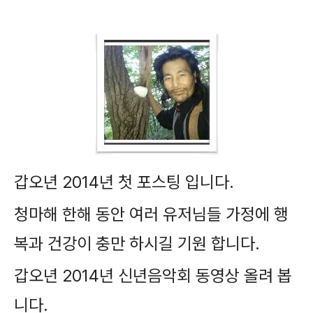
갑오년 2014년 첫 포스팅 입니다.
청마해 한해 동안 여러 유저님들 가정에 행
복과 건강이 충만 하시길 기원 합니다.
갑오년 2014년 신년음악회 동영상 올려 봅
니다.