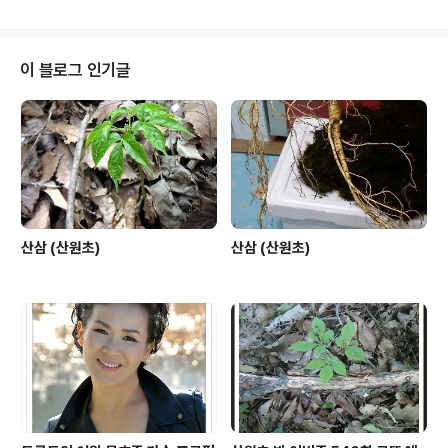
이 블로그 인기글
산삼 (산원초)
산삼 (산원초)