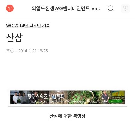
검색하기
와일드진생WG엔터테인먼트 entertainment
티스토리
WG 2014년 갑오년 기록
산삼
草心
2014. 1. 21. 18:25
산삼에 대한 동영상