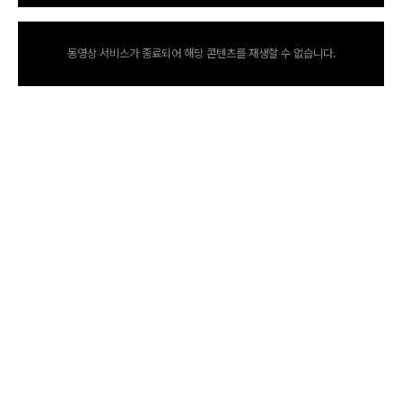
동영상 서비스가 종료되어 해당 콘텐츠를 재생할 수 없습니다.