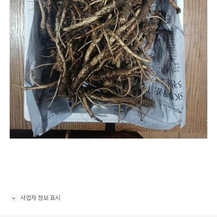
사업자 정보 표시
펼치기/접기
로그 정보