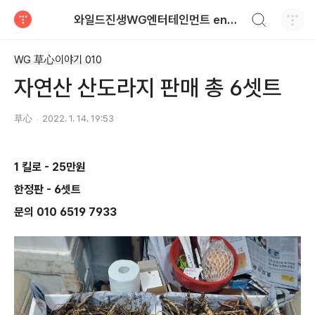
검색하기
와일드진생WG엔터테인먼트 entertainment
티스토리
WG 草心이야기 010
자연산 산도라지 판매 총 6셋트
草心
2022. 1. 14. 19:53
1 킬로 - 25만원
한정판 - 6셋트
문의 010 6519 7933