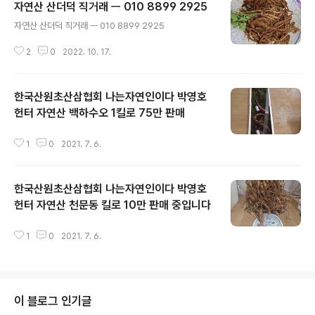
자연산 산더덕 직거래 ㅡ 010 8899 2925
글 내용
자연산 산더덕 직거래 ㅡ 010 8899 2925
2
0
2022. 10. 17.
한국산원초산삼협회 나는자연인이다 박영호
헌터 자연산 백하수오 1킬로 75만 판매
글 내용
1
0
2021. 7. 6.
한국산원초산삼협회 나는자연인이다 박영호
헌터 자연산 천문동 킬로 10만 판매 중입니다
글 내용
1
0
2021. 7. 6.
이 블로그 인기글