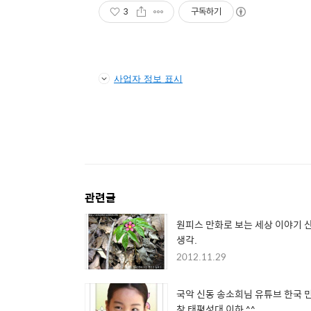
3
구독하기
사업자 정보 표시
관련글
원피스 만화로 보는 세상 이야기 
생각.
2012.11.29
국악 신동 송소희님 유튜브 한국 
창 태평성대 이하 ^^