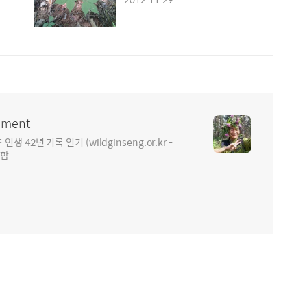
ment
2년 기록 일기 (wildginseng.or.kr -
통합