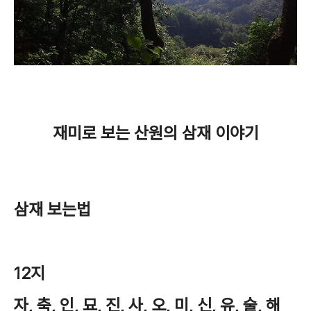
재미로 보는 산원의 삼재 이야기
삼재 보는법
12지
자, 축, 인, 묘, 진, 사, 오, 미, 신, 유, 술, 해