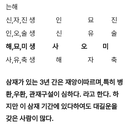
는해
신,자,진 생 인 묘 진
인,오,술 생 신 유 술
해,묘,미 생 사 오 미
사,유,축 생 해 자 축
삼재가 있는 3년 간은 재앙이따르며,특히 병
환,우환, 관재구설이 심하다. 라고 한다. 하
지만 이 삼재 기간에 있다하여도 대길운을
갖은 사람이 많다.