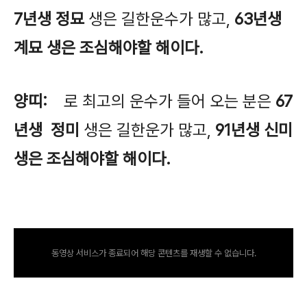
7년생 정묘
생은 길한운수가 많고,
63년생
계묘 생은 조심해야할 해이다.
양띠:
로 최고의 운수가 들어 오는 분은
67
년생 정미
생은 길한운가 많고,
91년생 신미
생은 조심해야할 해이다.
동영상 서비스가 종료되어 해당 콘텐츠를 재생할 수 없습니다.