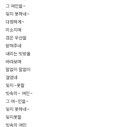
그 여인을~
잊지 못하네~
다정하게~
미소지며
검은 우산을
받쳐주네
내리는 빗방울
바라보며
말없이 말없이
걸었네
잊지~못할
빗속의~ 여인~
그 여~인을~
잊지 못하네~
잊지못할
빗속의 여인