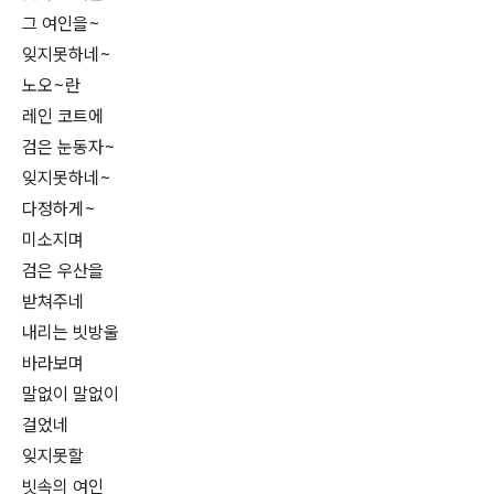
그 여인을~
잊지못하네~
노오~란
레인 코트에
검은 눈동자~
잊지못하네~
다정하게~
미소지며
검은 우산을
받쳐주네
내리는 빗방울
바라보며
말없이 말없이
걸었네
잊지못할
빗속의 여인