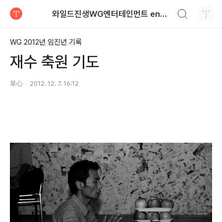
검색하기
와일드진생WG엔터테인먼트 entertainment
티스토리
WG 2012년 임진년 기록
재수 축원 기도
草心
2012. 12. 7. 16:12