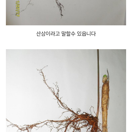
산삼이라고 말할수 있읍니다