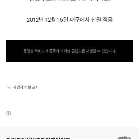
2012년 12월 15일 대구에서 산원 적음
동영상 서비스가 종료되어 해당 콘텐츠를 재생할 수 없습니다.
사업자 정보 표시
펼치기/접기
(새창열림)
로그 정보