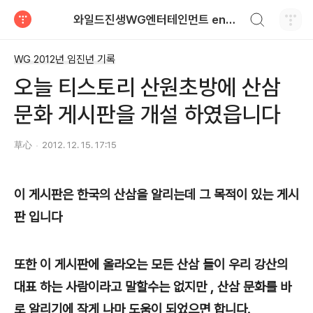
검색하기
와일드진생WG엔터테인먼트 entertainment
티스토리
WG 2012년 임진년 기록
오늘 티스토리 산원초방에 산삼
문화 게시판을 개설 하였읍니다
草心
2012. 12. 15. 17:15
이 게시판은 한국의 산삼을 알리는데 그 목적이 있는 게시
판 입니다
또한 이 게시판에 올라오는 모든 산삼 들이 우리 강산의
대표 하는 사람이라고 말할수는 없지만 , 산삼 문화를 바
로 알리기에 작게 나마 도움이 되었으면 합니다.