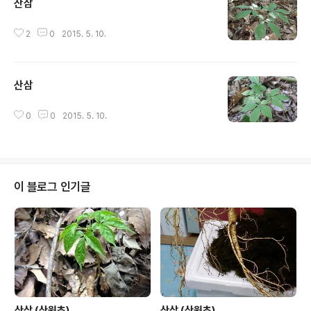
산삼
글 내용
2
0
2015. 5. 10.
산삼
글 내용
0
0
2015. 5. 10.
이 블로그 인기글
산삼 (산원초)
산삼 (산원초)