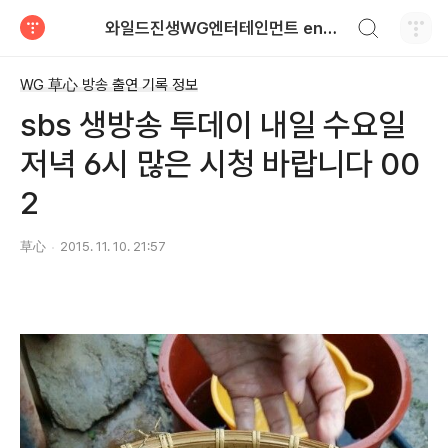
검색하기
와일드진생WG엔터테인먼트 entertainment
티스토리
WG 草心 방송 출연 기록 정보
sbs 생방송 투데이 내일 수요일
저녁 6시 많은 시청 바랍니다 00
2
草心
2015. 11. 10. 21:57