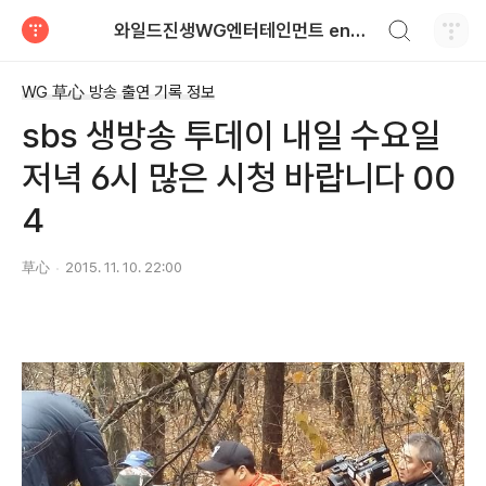
검색하기
와일드진생WG엔터테인먼트 entertainment
티스토리
WG 草心 방송 출연 기록 정보
sbs 생방송 투데이 내일 수요일
저녁 6시 많은 시청 바랍니다 00
4
草心
2015. 11. 10. 22:00