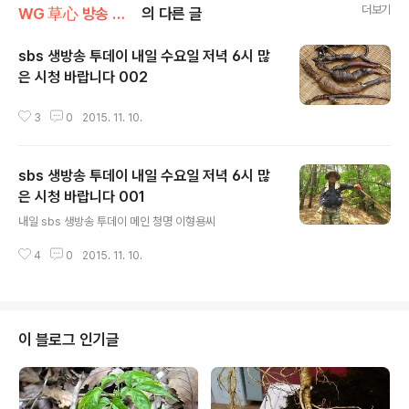
더보기
WG 草心 방송 출연 기록 정보
의 다른 글
sbs 생방송 투데이 내일 수요일 저녁 6시 많
은 시청 바랍니다 002
글 내용
3
0
2015. 11. 10.
sbs 생방송 투데이 내일 수요일 저녁 6시 많
은 시청 바랍니다 001
글 내용
내일 sbs 생방송 투데이 메인 청명 이형용씨
4
0
2015. 11. 10.
이 블로그 인기글