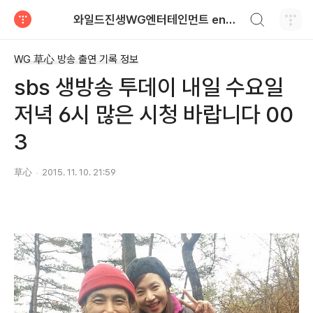
검색하기
와일드진생WG엔터테인먼트 entertainment
티스토리
WG 草心 방송 출연 기록 정보
sbs 생방송 투데이 내일 수요일
저녁 6시 많은 시청 바랍니다 00
3
草心
2015. 11. 10. 21:59