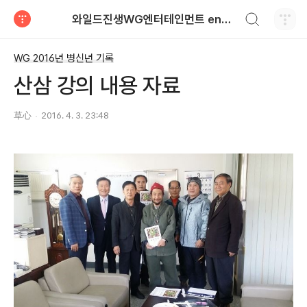
검색하기
와일드진생WG엔터테인먼트 entertainment
티스토리
WG 2016년 병신년 기록
산삼 강의 내용 자료
草心
2016. 4. 3. 23:48