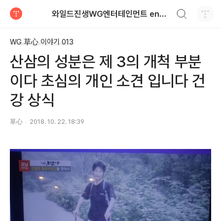
검색하기
와일드진생WG엔터테인먼트 entertainment
티스토리
WG 草心 이야기 013
산삼의 성분은 제 3의 개척 부분
이다 초심의 개인 소견 입니다 건
강 상식
草心
2018. 10. 22. 18:39