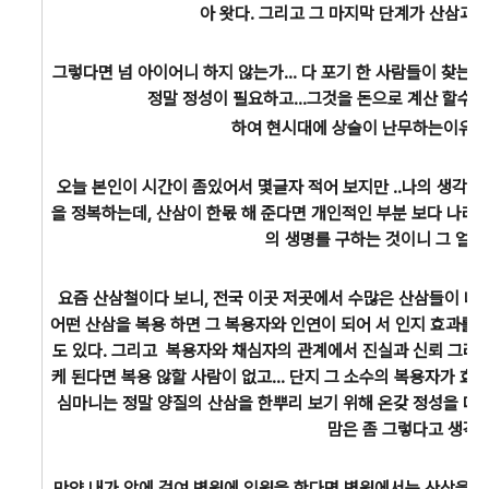
아 왓다. 그리고 그 마지막 단계가 산삼과
그렇다면 넘 아이어니 하지 않는가... 다 포기 한 사람들이 찾는 산삼
정말 정성이 필요하고...그것을 돈으로 계산 할수도
하여 현시대에 상술이 난무하는이유도 
오늘 본인이 시간이 좀있어서 몇글자 적어 보지만 ..나의 생각은
을 정복하는데, 산삼이 한몫 해 준다면 개인적인 부분 보다 나라
의 생명를 구하는 것이니 그 얼마
요즘 산삼철이다 보니, 전국 이곳 저곳에서 수많은 산삼들이 나오고
어떤 산삼을 복용 하면 그 복용자와 인연이 되어 서 인지 효과를 
도 있다. 그리고 복용자와 채심자의 관계에서 진실과 신뢰 그리고
케 된다면 복용 않할 사람이 없고... 단지 그 소수의 복용자가 효과
심마니는 정말 양질의 산삼을 한뿌리 보기 위해 온갖 정성을 다 
맘은 좀 그렇다고 생각 
만약 내가 암에 걸여 병원에 입원을 한다면 병원에서는 산삼을 