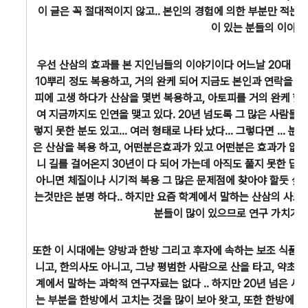
이 글은 꼭 절대적이지 않고.. 본인의 경험에 의한 부분만 적는
이 있는 분들의 이야기
우선 산삼의 효과를 본 지인님들의 이야기이다 어느날 20대 아
10뿌리 정도 복용하고, 거의 완케 되어 지금도 본인과 연락을 
피에 고생 하다가 산삼을 몇번 복용하고, 아토피를 거의 완케 했
여 지금까지도 인연을 맺고 있다. 20년 넘도록 그 많은 사람들이
렇지 못한 분도 있고... 여러 형태로 나타 났다... 그렇다면 ... 
은 산삼을 복용 하고, 어떤분은효과가 있고 어떤분은 효과가 없다
니 길를 걸어온지 30년이 다 되어 가는데 아직도 풀지 못한 답이
아니면 체질이나 시기적 복용 그 많은 문제점에 찾아야 할듯 싶다
는것만은 분명 하다.. 하지만 요즘 학계에서 말하는 산삼의 사포
분들이 많이 있으므로 연구 가치가 
또한 이 시대에는 양방과 한방 그리고 후자에 속하는 보조 식품인
니고, 한의사도 아니고, 그냥 평범한 사람으로 산을 타고, 약초와산
계에서 말하는 과학적 연구자료는 없다 .. 하지만 20년 넘은 
는 부분을 한방에서 고치는 것을 많이 보아 왓고, 또한 한방에서