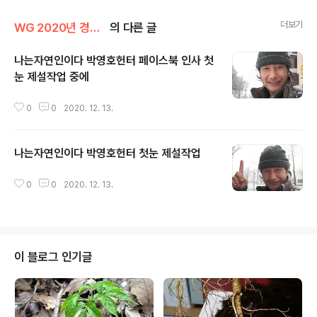
더보기
WG 2020년 경자년 기록
의 다른 글
나는자연인이다 박영호헌터 페이스북 인사 첫
눈 제설작업 중에
글 내용
0
0
2020. 12. 13.
나는자연인이다 박영호헌터 첫눈 제설작업
글 내용
0
0
2020. 12. 13.
이 블로그 인기글