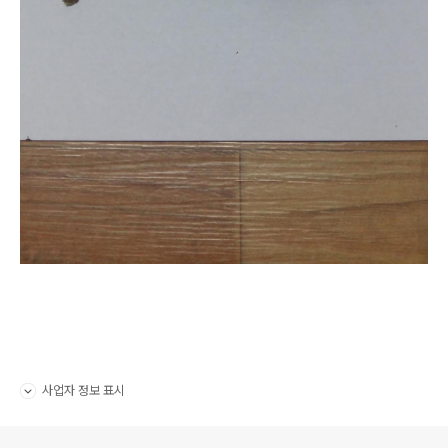
사업자 정보 표시
펼치기/접기
로그 정보