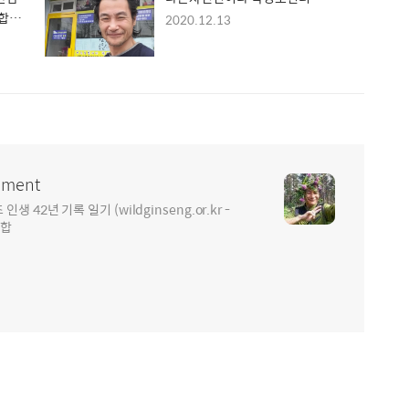
사합니
2020.12.13
ment
2년 기록 일기 (wildginseng.or.kr -
통합