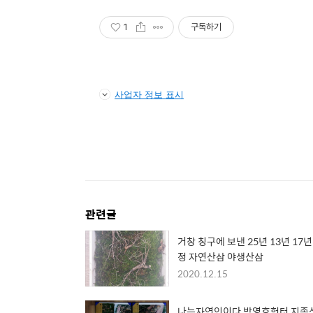
1
구독하기
사업자 정보 표시
관련글
거창 칭구에 보낸 25년 13년 17년
정 자연산삼 야생산삼
2020.12.15
나는자연인이다 박영호헌터 지종