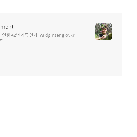
ment
2년 기록 일기 (wildginseng.or.kr -
통합