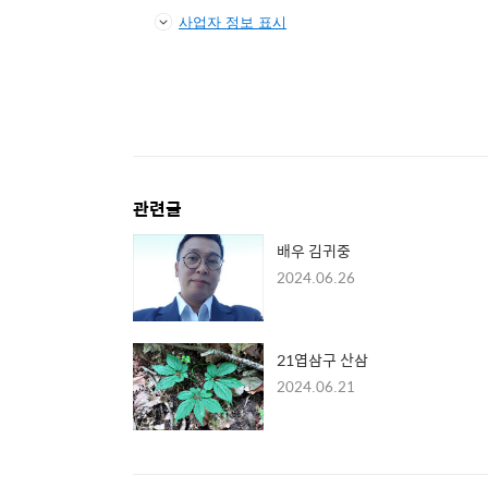
사업자 정보 표시
관련글
배우 김귀중
2024.06.26
21엽삼구 산삼
2024.06.21