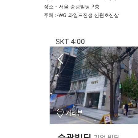
장소 - 서울 승광빌딩 3층
주체 :-WG 와일드진생 산원초산삼