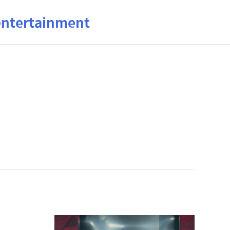
ertainment