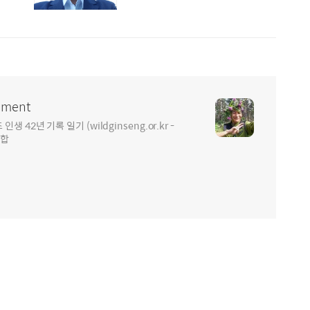
ment
2년 기록 일기 (wildginseng.or.kr -
통합