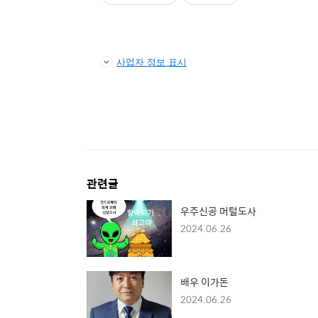
사업자 정보 표시
관련글
우주신공 머털도사
2024.06.26
배우 이가돈
2024.06.26