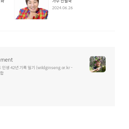
영화
가수 신일국
2024.06.26
ment
2년 기록 일기 (wildginseng.or.kr -
통합