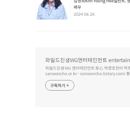
김영희Kim Young Hee탤런트, 
배우
2024.06.26
와일드진생WG엔터테인먼트 entertain
와일드진생 WG 엔터테인먼트 草心 박영호헌터 약초 인생 4
sanwoncho.or.kr - sonwoncho.tistory.com) 
구독하기