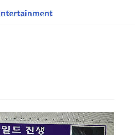
ertainment