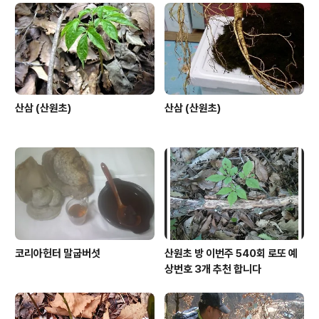
산삼 (산원초)
산삼 (산원초)
코리아헌터 말굽버섯
산원초 방 이번주 540회 로또 예
상번호 3개 추천 합니다