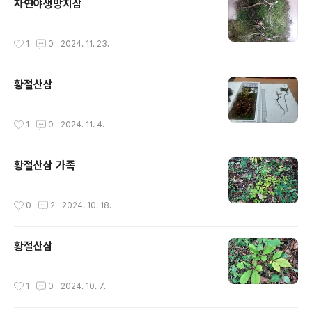
자연야생방치삼
작성시간
1
0
2024. 11. 23.
황절산삼
작성시간
1
0
2024. 11. 4.
황절산삼 가족
작성시간
0
2
2024. 10. 18.
황절산삼
작성시간
1
0
2024. 10. 7.