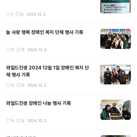
작성시간
1
0
2024. 12. 2.
늘 사랑 행복 장애인 복지 단체 행사 기록
작성시간
0
0
2024. 12. 2.
와일드진생 2024 12월 1일 장애인 복지 단
체 행사 기록
작성시간
0
0
2024. 12. 2.
와일드진생 장애인 나눔 행사 기록
작성시간
0
0
2024. 12. 2.