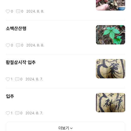
작성시간
0
0
2024. 8. 8.
소백산산행
작성시간
0
0
2024. 8. 8.
황절삼시작 입추
작성시간
1
0
2024. 8. 7.
입추
작성시간
1
0
2024. 8. 7.
더보기